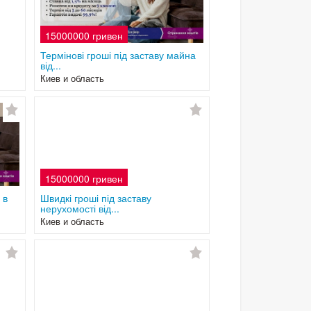
15000000 гривен
Термінові гроші під заставу майна
від...
Киев и область
15000000 гривен
 в
Швидкі гроші під заставу
нерухомості від...
Киев и область