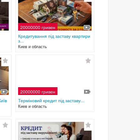
20000000 гривен
Кредитування під заставу квартири
з...
Киев и область
20000000 гривен
Київ
Терміновий кредит під заставу...
Киев и область