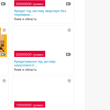
20000000 гривен
Кредит під заставу квартири без
перевірки...
Киев и область
20000000 гривен
Кредитування під заставу
нерухомості...
Киев и область
15000000 гривен