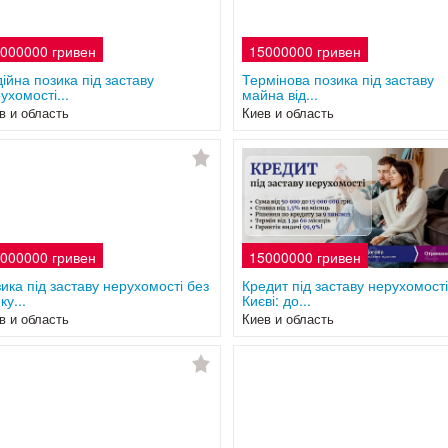
000000 гривен
15000000 гривен
ійна позика під заставу
Термінова позика під заставу
ухомості...
майна від...
в и область
Киев и область
000000 гривен
15000000 гривен
ика під заставу нерухомості без
Кредит під заставу нерухомості
ку...
Києві: до...
в и область
Киев и область