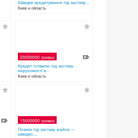
Швидке кредитування під заставу...
Киев и область
20000000 гривен
Кредит готівкою під заставу
нерухомості в...
Киев и область
15000000 гривен
.
Позики під заставу майна —
швидко,...