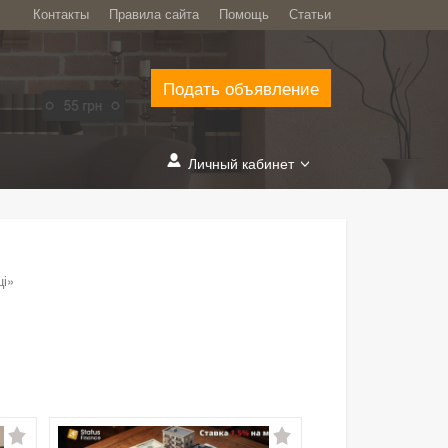
Контакты
Правила сайта
Помощь
Статьи
Подать объявление
Личный кабинет
ці»