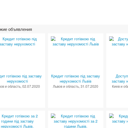
жие объявления
дит готівкою під заставу
Кредит готівкою під заставу
Доступ
нерухомості
нерухомості Львів
заставу 
ов и область
, 02.07.2020
Львов и область
, 31.07.2020
Киев и об