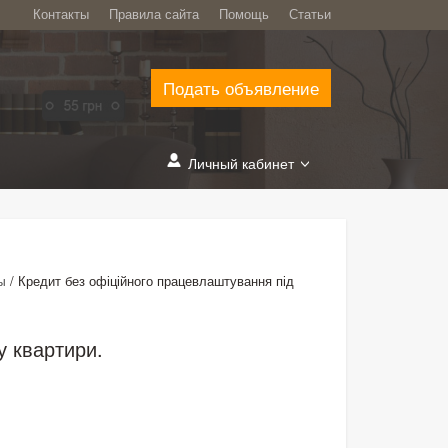
Контакты
Правила сайта
Помощь
Статьи
Подать объявление
Личный кабинет
/
Кредит без офіційного працевлаштування під
ы
у квартири.