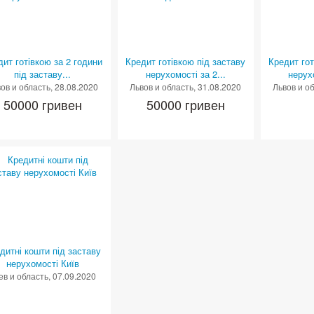
дит готівкою за 2 години
Кредит готівкою під заставу
Кредит гот
під заставу...
нерухомості за 2...
нерухо
ов и область
, 28.08.2020
Львов и область
, 31.08.2020
Львов и о
50000 гривен
50000 гривен
дитні кошти під заставу
нерухомості Київ
ев и область
, 07.09.2020