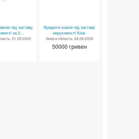
івкою під заставу
Кредитні кошти під заставу
мості за 2...
нерухомості Київ.
бласть
, 01.09.2020
Киев и область
, 04.09.2020
50000 гривен