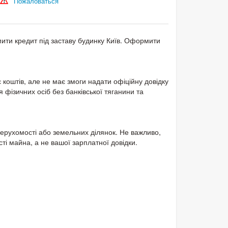
Пожаловаться
мити кредит під заставу будинку Київ. Оформити
 коштів, але не має змоги надати офіційну довідку
 фізичних осіб без банківської тяганини та
нерухомості або земельних ділянок. Не важливо,
ті майна, а не вашої зарплатної довідки.