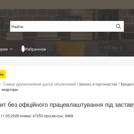
ории
Избранное
ма
✅ Самая дружелюбная доска объявлений
/
/
Бизнес и партнерство
Кредит
 квартири.
ит без офіційного працевлаштування під застав
 11.05.2026
номер: 47253
просмотры: 4868