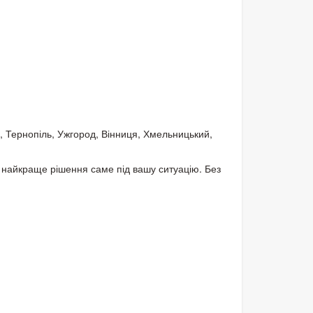
ці, Тернопіль, Ужгород, Вінниця, Хмельницький,
айкраще рішення саме під вашу ситуацію. Без