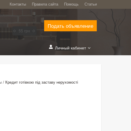
Контакты
Правила сайта
Помощь
Статьи
Подать объявление
Личный кабинет
/
Кредит готівкою під заставу нерухомості
ы