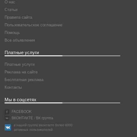
О нас
Статьи
Правила сайта
Пользовательское соглашение
Помощь
Все объявления
Платные услуги
Платные услуги
Реклама на сайте
Бесплатная реклама
Контакты
Мы в соцсетях
FACEBOOK
ВКОНТАКТЕ
/ ВК группа
в нашей группе вконтакте более 6000
активных пользователей