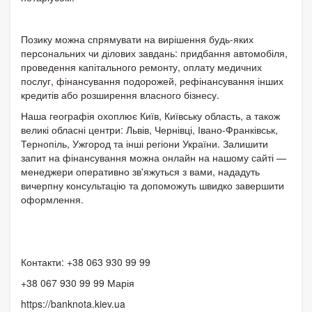
Позику можна спрямувати на вирішення будь-яких
персональних чи ділових завдань: придбання автомобіля,
проведення капітального ремонту, оплату медичних
послуг, фінансування подорожей, рефінансування інших
кредитів або розширення власного бізнесу.
Наша географія охоплює Київ, Київську область, а також
великі обласні центри: Львів, Чернівці, Івано-Франківськ,
Тернопіль, Ужгород та інші регіони України. Залишити
запит на фінансування можна онлайн на нашому сайті —
менеджери оперативно зв'яжуться з вами, нададуть
вичерпну консультацію та допоможуть швидко завершити
оформлення.
Контакти: +38 063 930 99 99
+38 067 930 99 99 Марія
https://banknota.kiev.ua