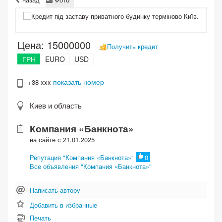
Цена:
15000000
Получить кредит
ГРН
EURO
USD
показать номер
+38 xxx
Киев и область
Компания «Банкнота»
на сайте с 21.01.2025
Репутация "Компания «Банкнота»"
0
Все объявления "Компания «Банкнота»"
Написать автору
Добавить в избранные
Печать