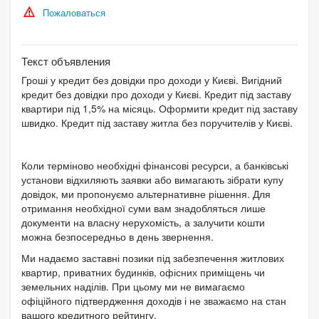
Пожаловаться
Текст объявления
Гроші у кредит без довідки про доходи у Києві. Вигідний
кредит без довідки про доходи у Києві. Кредит під заставу
квартири під 1,5% на місяць. Оформити кредит під заставу
швидко. Кредит під заставу житла без поручителів у Києві.
Коли терміново необхідні фінансові ресурси, а банківські
установи відхиляють заявки або вимагають зібрати купу
довідок, ми пропонуємо альтернативне рішення. Для
отримання необхідної суми вам знадобляться лише
документи на власну нерухомість, а залучити кошти
можна безпосередньо в день звернення.
Ми надаємо заставні позики під забезпечення житлових
квартир, приватних будинків, офісних приміщень чи
земельних наділів. При цьому ми не вимагаємо
офіційного підтвердження доходів і не зважаємо на стан
вашого кредитного рейтингу.