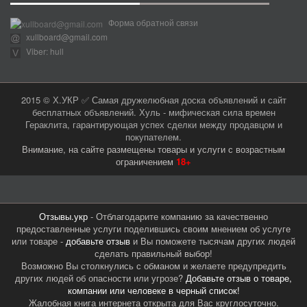
Форма обратной связи
xullboard@gmail.com
Viber: hull
2015 © Х.УКР ✅ Самая дружелюбная доска объявлений и сайт
бесплатных объявлений. Хуль - мифическая сила времен
Гераклита, гарантирующая успех сделки между продавцом и
покупателем.
Внимание, на сайте размещены товары и услуги с возрастным
ограничением
18+
Отзывы.укр
- Отблагодарите компанию за качественно
предоставленные услуги поделившись своим мнением об услуге
или товаре -
добавьте отзыв
и Вы поможете тысячам других людей
сделать правильный выбор!
Возможно Вы столкнулись с обманом и желаете предупредить
других людей об опасности или угрозе?
Добавьте отзыв о товаре,
компании или человеке в черный список!
Жалобная книга интернета открыта для Вас круглосуточно.