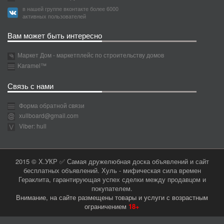
в нашей группе вконтакте более 6000
активных пользователей
Вам может быть интересно
Маркет Дом - маркетплейс по строительству домов
Karamel™
Связь с нами
Форма обратной связи
xullboard@gmail.com
Viber: hull
2015 © Х.УКР ✅ Самая дружелюбная доска объявлений и сайт
бесплатных объявлений. Хуль - мифическая сила времен
Гераклита, гарантирующая успех сделки между продавцом и
покупателем.
Внимание, на сайте размещены товары и услуги с возрастным
ограничением
18+