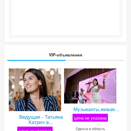
VIP-объявления
Музыканты,живая...
Ведущая - Татьяна
цена не указана
Катрич в...
Одесса и область
цена не указана