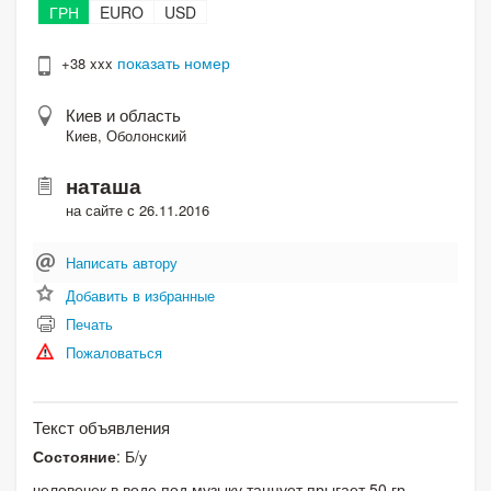
ГРН
EURO
USD
показать номер
+38 xxx
Киев и область
Киев, Оболонский
наташа
на сайте с 26.11.2016
Написать автору
Добавить в избранные
Печать
Пожаловаться
Текст объявления
Состояние
: Б/у
человечек в воде под музыку танцует прыгает 50 гр.