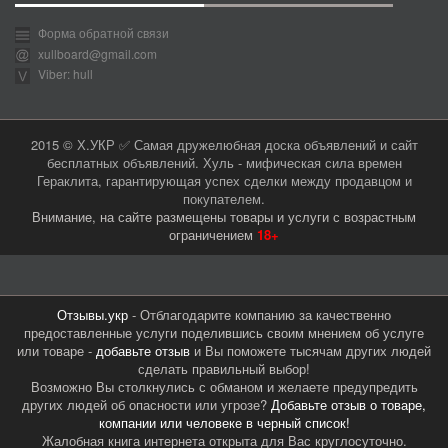
Форма обратной связи
xullboard@gmail.com
Viber: hull
2015 © Х.УКР ✅ Самая дружелюбная доска объявлений и сайт
бесплатных объявлений. Хуль - мифическая сила времен
Гераклита, гарантирующая успех сделки между продавцом и
покупателем.
Внимание, на сайте размещены товары и услуги с возрастным
ограничением
18+
Отзывы.укр
- Отблагодарите компанию за качественно
предоставленные услуги поделившись своим мнением об услуге
или товаре -
добавьте отзыв
и Вы поможете тысячам других людей
сделать правильный выбор!
Возможно Вы столкнулись с обманом и желаете предупредить
других людей об опасности или угрозе?
Добавьте отзыв о товаре,
компании или человеке в черный список!
Жалобная книга интернета открыта для Вас круглосуточно.