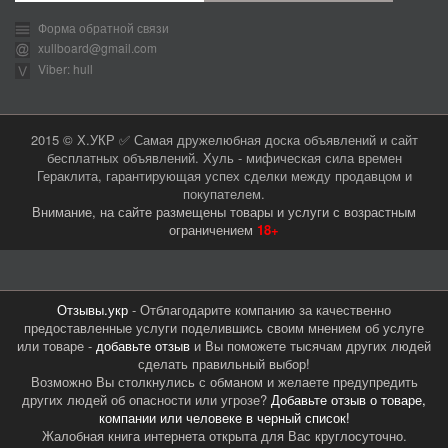
Форма обратной связи
xullboard@gmail.com
Viber: hull
2015 © Х.УКР ✅ Самая дружелюбная доска объявлений и сайт
бесплатных объявлений. Хуль - мифическая сила времен
Гераклита, гарантирующая успех сделки между продавцом и
покупателем.
Внимание, на сайте размещены товары и услуги с возрастным
ограничением
18+
Отзывы.укр
- Отблагодарите компанию за качественно
предоставленные услуги поделившись своим мнением об услуге
или товаре -
добавьте отзыв
и Вы поможете тысячам других людей
сделать правильный выбор!
Возможно Вы столкнулись с обманом и желаете предупредить
других людей об опасности или угрозе?
Добавьте отзыв о товаре,
компании или человеке в черный список!
Жалобная книга интернета открыта для Вас круглосуточно.