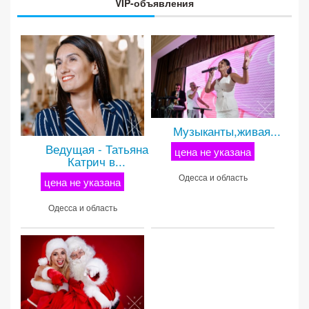
VIP-объявления
Музыканты,живая...
Ведущая - Татьяна
цена не указана
Катрич в...
Одесса и область
цена не указана
Одесса и область