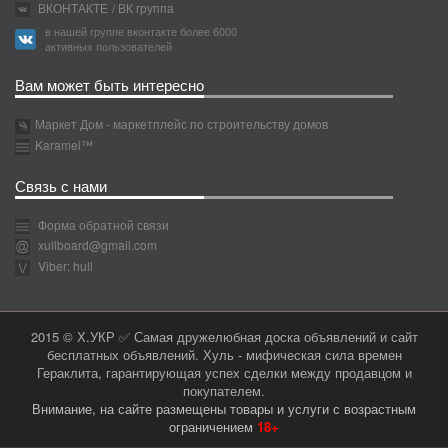
ВКОНТАКТЕ
/ ВК группа
в нашей группе вконтакте более 6000
активных пользователей
Вам может быть интересно
Маркет Дом - маркетплейс по строительству домов
Karamel™
Связь с нами
Форма обратной связи
xullboard@gmail.com
Viber: hull
2015 © Х.УКР ✅ Самая дружелюбная доска объявлений и сайт
бесплатных объявлений. Хуль - мифическая сила времен
Гераклита, гарантирующая успех сделки между продавцом и
покупателем.
Внимание, на сайте размещены товары и услуги с возрастным
ограничением
18+