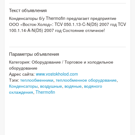
Текст объявления
Конденсаторы б/у Thermofin предлагает предприятие
ООО «Восток-Холод»: TCV 050.1.13-C-N(D5) 2007 год TCV
100.1.14-A-N(D5) 2007 год Состояние отличное!
Параметры объявления
Категория:
Оборудование
/
Торговое и холодильное
оборудование
Адрес сайта:
www.vostokholod.com
Тэги:
теплообменники
,
теплообменное оборудование
,
Конденсаторы
,
воздушные
,
водяные
,
водяного
охлаждения
,
Thermofin