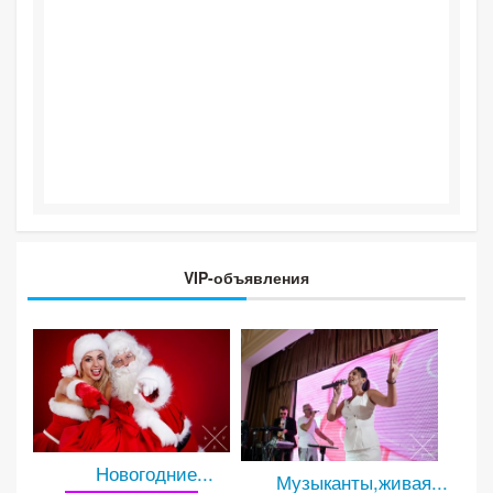
VIP-объявления
Новогодние...
Музыканты,живая...