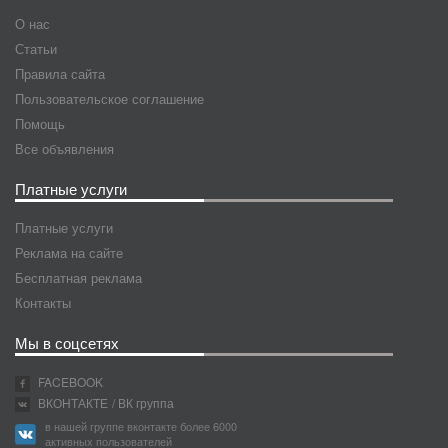
О нас
Статьи
Правила сайта
Пользовательское соглашение
Помощь
Все объявления
Платные услуги
Платные услуги
Реклама на сайте
Бесплатная реклама
Контакты
Мы в соцсетях
FACEBOOK
ВКОНТАКТЕ
/ ВК группа
в нашей группе вконтакте более 6000
активных пользователей