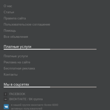
О нас
Статьи
Правила сайта
Пользовательское соглашение
Помощь
Все объявления
Платные услуги
Платные услуги
Реклама на сайте
Бесплатная реклама
Контакты
Мы в соцсетях
FACEBOOK
ВКОНТАКТЕ
/ ВК группа
в нашей группе вконтакте более 6000
активных пользователей