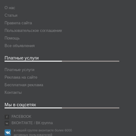
О нас
Статьи
Правила сайта
Пользовательское соглашение
Помощь
Все объявления
Платные услуги
Платные услуги
Реклама на сайте
Бесплатная реклама
Контакты
Мы в соцсетях
FACEBOOK
ВКОНТАКТЕ
/ ВК группа
в нашей группе вконтакте более 6000
активных пользователей