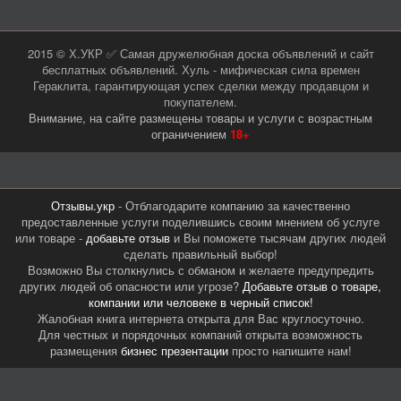
2015 © Х.УКР ✅ Самая дружелюбная доска объявлений и сайт
бесплатных объявлений. Хуль - мифическая сила времен
Гераклита, гарантирующая успех сделки между продавцом и
покупателем.
Внимание, на сайте размещены товары и услуги с возрастным
ограничением
18+
Отзывы.укр
- Отблагодарите компанию за качественно
предоставленные услуги поделившись своим мнением об услуге
или товаре -
добавьте отзыв
и Вы поможете тысячам других людей
сделать правильный выбор!
Возможно Вы столкнулись с обманом и желаете предупредить
других людей об опасности или угрозе?
Добавьте отзыв о товаре,
компании или человеке в черный список!
Жалобная книга интернета открыта для Вас круглосуточно.
Для честных и порядочных компаний открыта возможность
размещения
бизнес презентации
просто напишите нам!