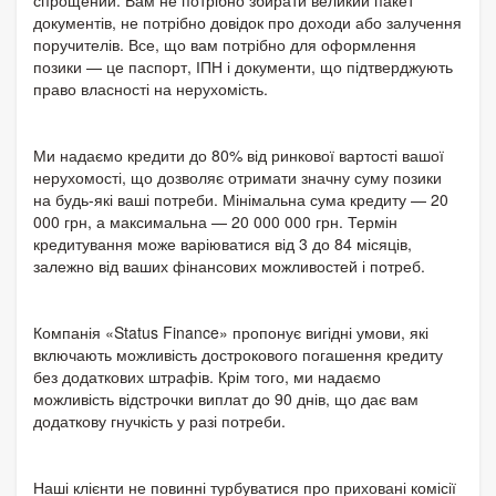
документів, не потрібно довідок про доходи або залучення
поручителів. Все, що вам потрібно для оформлення
позики — це паспорт, ІПН і документи, що підтверджують
право власності на нерухомість.
Ми надаємо кредити до 80% від ринкової вартості вашої
нерухомості, що дозволяє отримати значну суму позики
на будь-які ваші потреби. Мінімальна сума кредиту — 20
000 грн, а максимальна — 20 000 000 грн. Термін
кредитування може варіюватися від 3 до 84 місяців,
залежно від ваших фінансових можливостей і потреб.
Компанія «Status Finance» пропонує вигідні умови, які
включають можливість дострокового погашення кредиту
без додаткових штрафів. Крім того, ми надаємо
можливість відстрочки виплат до 90 днів, що дає вам
додаткову гнучкість у разі потреби.
Наші клієнти не повинні турбуватися про приховані комісії