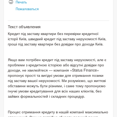
Печать
Пожаловаться
Текст объявления
Кредит під заставу квартири без перевірки кредитної
історії Київ, швидкий кредит під заставу нерухомості Київ,
гроші під заставу квартири без довідки про доходи Київ.
Якщо вам потрібен кредит під заставу нерухомості, але є
проблеми з кредитною історією або відсутні довідки про
доходи, не хвилюйтеся — компанія «Status Finance»
пропонує прості та вигідні умови для отримання позики
під заставу вашої нерухомості. Ми розуміємо, що життєві
обставини можуть бути різними, і саме тому пропонуємо
гнучкі умови кредитування для всіх наших клієнтів, без
зайвих формальностей і складних процедур.
Процес отримання кредиту в нашій компанії максимально
спрощений. Вам не потрібно збирати великий пакет