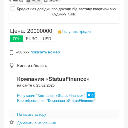
Цена:
20000000
Получить кредит
ГРН
EURO
USD
показать номер
+38 xxx
Киев и область
Компания «StatusFinance»
на сайте с 25.02.2025
Репутация "Компания «StatusFinance»"
0
Все объявления "Компания «StatusFinance»"
Написать автору
Добавить в избранные