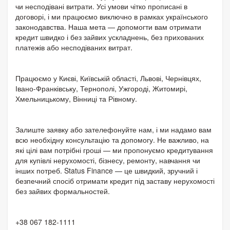
чи несподівані витрати. Усі умови чітко прописані в
договорі, і ми працюємо виключно в рамках українського
законодавства. Наша мета — допомогти вам отримати
кредит швидко і без зайвих ускладнень, без прихованих
платежів або несподіваних витрат.
Працюємо у Києві, Київській області, Львові, Чернівцях,
Івано-Франківську, Тернополі, Ужгороді, Житомирі,
Хмельницькому, Вінниці та Рівному.
Залиште заявку або зателефонуйте нам, і ми надамо вам
всю необхідну консультацію та допомогу. Не важливо, на
які цілі вам потрібні гроші — ми пропонуємо кредитування
для купівлі нерухомості, бізнесу, ремонту, навчання чи
інших потреб. Status Finance — це швидкий, зручний і
безпечний спосіб отримати кредит під заставу нерухомості
без зайвих формальностей.
+38 067 182-1111