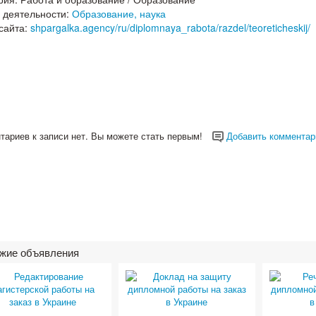
 деятельности:
Образование, наука
сайта:
shpargalka.agency/ru/diplomnaya_rabota/razdel/teoreticheskij/
тариев к записи нет. Вы можете стать первым!
Добавить комментар
жие объявления