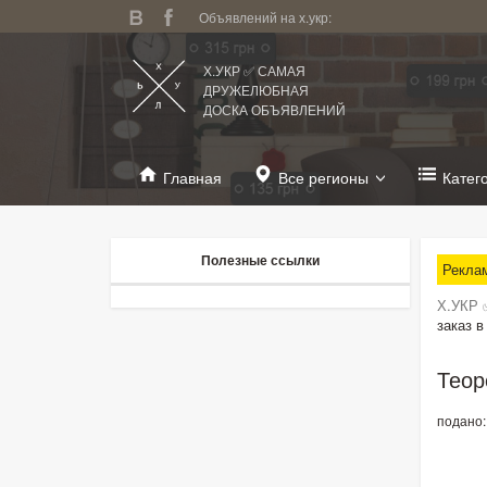
Объявлений на х.укр:
Х.УКР ✅ САМАЯ
ДРУЖЕЛЮБНАЯ
ДОСКА ОБЪЯВЛЕНИЙ
Главная
Все регионы
Катег
Полезные ссылки
Рекла
Х.УКР 
заказ в
Теор
подано: