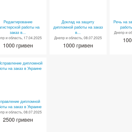
Редактирование
Доклад на защиту
Речь на з
агистерской работы на
дипломной работы на заказ
работы
заказ в...
в...
Днепр и о
пр и область
, 17.04.2025
Днепр и область
, 08.07.2025
100
1000 гривен
1000 гривен
правление дипломной
боты на заказ в Украине
пр и область
, 08.07.2025
2500 гривен