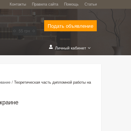
Контакты
Правила сайта
Помощь
Статьи
Подать объявление
Личный кабинет
/
Теоретическая часть дипломной работы на
ование
Украине