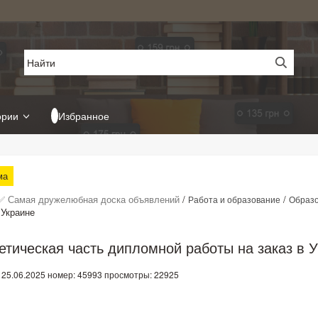
ории
Избранное
ма
✅ Самая дружелюбная доска объявлений
/
/
Работа и образование
Образ
 Украине
етическая часть дипломной работы на заказ в 
 25.06.2025
номер: 45993
просмотры: 22925