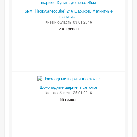
5мм, Неокуб(neocube) 216 шариков. Магнитные
шарики....
Киев и область
, 03.01.2016
290 гривен
Шоколадные шарики в сеточке
Киев и область
, 25.01.2016
55 гривен