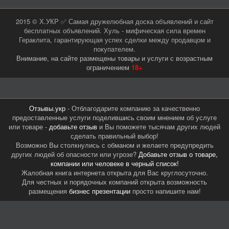
2015 © Х.УКР ✅ Самая дружелюбная доска объявлений и сайт
бесплатных объявлений. Хуль - мифическая сила времен
Гераклита, гарантирующая успех сделки между продавцом и
покупателем.
Внимание, на сайте размещены товары и услуги с возрастным
ограничением
18+
Отзывы.укр
- Отблагодарите компанию за качественно
предоставленные услуги поделившись своим мнением об услуге
или товаре -
добавьте отзыв
и Вы поможете тысячам других людей
сделать правильный выбор!
Возможно Вы столкнулись с обманом и желаете предупредить
других людей об опасности или угрозе?
Добавьте отзыв о товаре,
компании или человеке в черный список!
Жалобная книга интернета открыта для Вас круглосуточно.
Для честных и порядочных компаний открыта возможность
размещения
бизнес презентации
просто напишите нам!