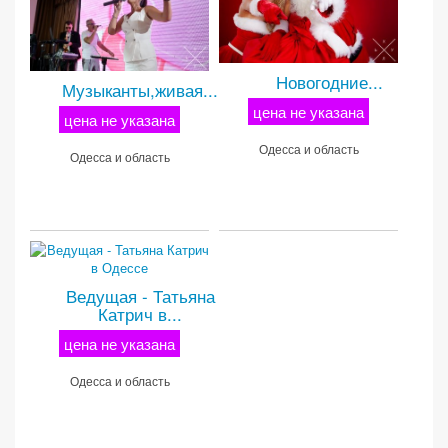
Новогодние...
Музыканты,живая...
цена не указана
цена не указана
Одесса и область
Одесса и область
Ведущая - Татьяна
Катрич в...
цена не указана
Одесса и область