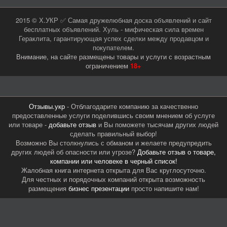
2015 © Х.УКР ✅ Самая дружелюбная доска объявлений и сайт
бесплатных объявлений. Хуль - мифическая сила времен
Гераклита, гарантирующая успех сделки между продавцом и
покупателем.
Внимание, на сайте размещены товары и услуги с возрастным
ограничением
18+
Отзывы.укр
- Отблагодарите компанию за качественно
предоставленные услуги поделившись своим мнением об услуге
или товаре -
добавьте отзыв
и Вы поможете тысячам других людей
сделать правильный выбор!
Возможно Вы столкнулись с обманом и желаете предупредить
других людей об опасности или угрозе?
Добавьте отзыв о товаре,
компании или человеке в черный список!
Жалобная книга интернета открыта для Вас круглосуточно.
Для честных и порядочных компаний открыта возможность
размещения
бизнес презентации
просто напишите нам!