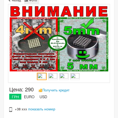
Цена:
290
Получить кредит
ГРН
EURO
USD
показать номер
+38 xxx