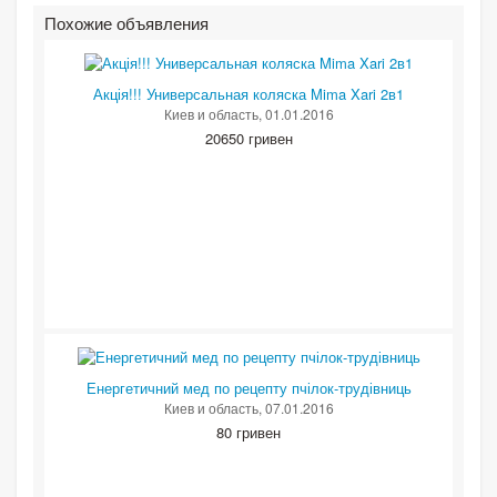
Похожие объявления
Акція!!! Универсальная коляска Mima Xari 2в1
Киев и область
, 01.01.2016
20650 гривен
Енергетичний мед по рецепту пчілок-трудівниць
Киев и область
, 07.01.2016
80 гривен