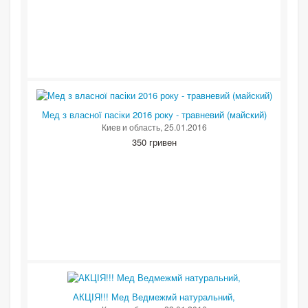
Мед з власної пасіки 2016 року - травневий (майский)
Киев и область
, 25.01.2016
350 гривен
АКЦІЯ!!! Мед Ведмежмй натуральний,