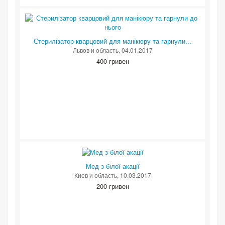
Стерилізатор кварцовий для манікюру та гарнули...
Львов и область
, 04.01.2017
400 гривен
Мед з білої акації
Киев и область
, 10.03.2017
200 гривен