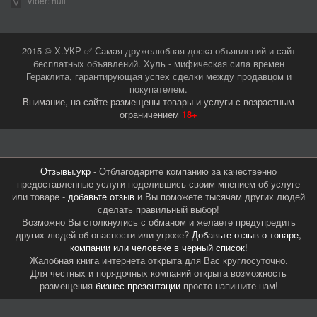
Viber: hull
2015 © Х.УКР ✅ Самая дружелюбная доска объявлений и сайт
бесплатных объявлений. Хуль - мифическая сила времен
Гераклита, гарантирующая успех сделки между продавцом и
покупателем.
Внимание, на сайте размещены товары и услуги с возрастным
ограничением
18+
Отзывы.укр
- Отблагодарите компанию за качественно
предоставленные услуги поделившись своим мнением об услуге
или товаре -
добавьте отзыв
и Вы поможете тысячам других людей
сделать правильный выбор!
Возможно Вы столкнулись с обманом и желаете предупредить
других людей об опасности или угрозе?
Добавьте отзыв о товаре,
компании или человеке в черный список!
Жалобная книга интернета открыта для Вас круглосуточно.
Для честных и порядочных компаний открыта возможность
размещения
бизнес презентации
просто напишите нам!