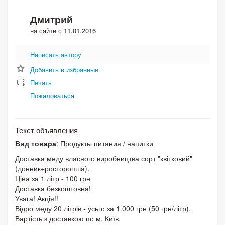
Дмитрий
на сайте с 11.01.2016
Написать автору
Добавить в избранные
Печать
Пожаловаться
Текст объявления
Вид товара
: Продукты питания / напитки
Доставка меду власного виробництва сорт "квітковий"
(донник+росторопша).
Ціна за 1 літр - 100 грн
Доставка безкоштовна!
Увага! Акція!!
Відро меду 20 літрів - усьго за 1 000 грн (50 грн/літр).
Вартість з доставкою по м. Київ.