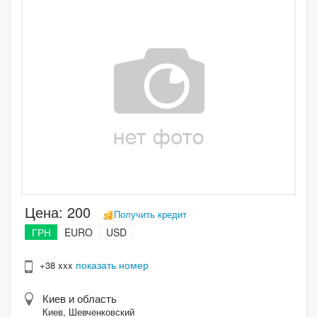
Цена:
200
Получить кредит
ГРН
EURO
USD
показать номер
+38 xxx
Киев и область
Киев, Шевченковский