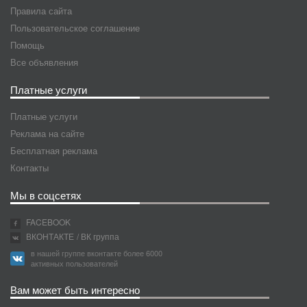
Правила сайта
Пользовательское соглашение
Помощь
Все объявления
Платные услуги
Платные услуги
Реклама на сайте
Бесплатная реклама
Контакты
Мы в соцсетях
FACEBOOK
ВКОНТАКТЕ
/ ВК группа
в нашей группе вконтакте более 6000
активных пользователей
Вам может быть интересно