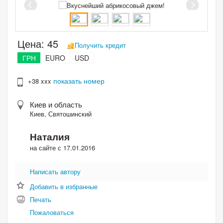
Цена:
45
Получить кредит
ГРН
EURO
USD
показать номер
+38 xxx
Киев и область
Киев, Святошинский
Наталия
на сайте с 17.01.2016
Написать автору
Добавить в избранные
Печать
Пожаловаться