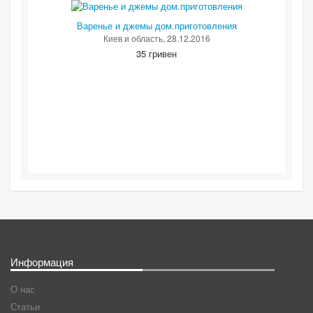
Варенье и джемы дом.приготовления
Киев и область
, 28.12.2016
35 гривен
Информация
О нас
Статьи