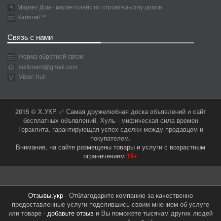
Маркет Дом - маркетплейс по строительству домов
Karamel™
Связь с нами
Форма обратной связи
xullboard@gmail.com
Viber: hull
2015 © Х.УКР ✅ Самая дружелюбная доска объявлений и сайт
бесплатных объявлений. Хуль - мифическая сила времен
Гераклита, гарантирующая успех сделки между продавцом и
покупателем.
Внимание, на сайте размещены товары и услуги с возрастным
ограничением
18+
Отзывы.укр
- Отблагодарите компанию за качественно
предоставленные услуги поделившись своим мнением об услуге
или товаре -
добавьте отзыв
и Вы поможете тысячам других людей