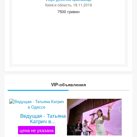
Киев и область
, 18.11.2016
7500 гривен
VIP-объявления
Ведущая - Татьяна
Катрич в...
цена не указана