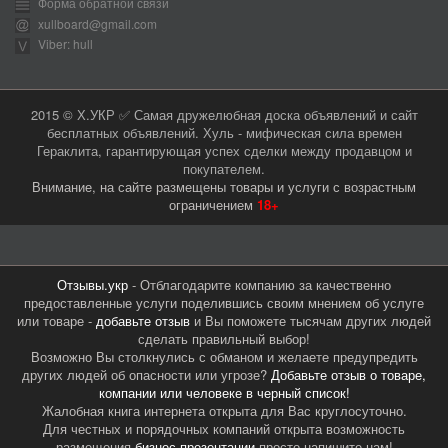
Форма обратной связи
xullboard@gmail.com
Viber: hull
2015 © Х.УКР ✅ Самая дружелюбная доска объявлений и сайт
бесплатных объявлений. Хуль - мифическая сила времен
Гераклита, гарантирующая успех сделки между продавцом и
покупателем.
Внимание, на сайте размещены товары и услуги с возрастным
ограничением
18+
Отзывы.укр
- Отблагодарите компанию за качественно
предоставленные услуги поделившись своим мнением об услуге
или товаре -
добавьте отзыв
и Вы поможете тысячам других людей
сделать правильный выбор!
Возможно Вы столкнулись с обманом и желаете предупредить
других людей об опасности или угрозе?
Добавьте отзыв о товаре,
компании или человеке в черный список!
Жалобная книга интернета открыта для Вас круглосуточно.
Для честных и порядочных компаний открыта возможность
размещения
бизнес презентации
просто напишите нам!