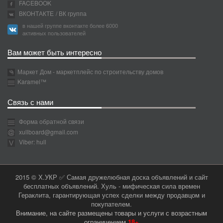
FACEBOOK
ВКОНТАКТЕ
/ ВК группа
в нашей группе вконтакте более 6000
активных пользователей
Вам может быть интересно
Маркет Дом - маркетплейс по строительству домов
Karamel™
Связь с нами
Форма обратной связи
xullboard@gmail.com
Viber: hull
2015 © Х.УКР ✅ Самая дружелюбная доска объявлений и сайт
бесплатных объявлений. Хуль - мифическая сила времен
Гераклита, гарантирующая успех сделки между продавцом и
покупателем.
Внимание, на сайте размещены товары и услуги с возрастным
ограничением
18+