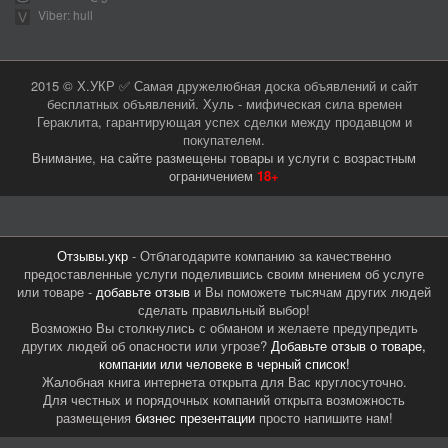
Viber: hull
2015 © Х.УКР ✅ Самая дружелюбная доска объявлений и сайт
бесплатных объявлений. Хуль - мифическая сила времен
Гераклита, гарантирующая успех сделки между продавцом и
покупателем.
Внимание, на сайте размещены товары и услуги с возрастным
ограничением
18+
Отзывы.укр
- Отблагодарите компанию за качественно
предоставленные услуги поделившись своим мнением об услуге
или товаре -
добавьте отзыв
и Вы поможете тысячам других людей
сделать правильный выбор!
Возможно Вы столкнулись с обманом и желаете предупредить
других людей об опасности или угрозе?
Добавьте отзыв о товаре,
компании или человеке в черный список!
Жалобная книга интернета открыта для Вас круглосуточно.
Для честных и порядочных компаний открыта возможность
размещения
бизнес презентации
просто напишите нам!