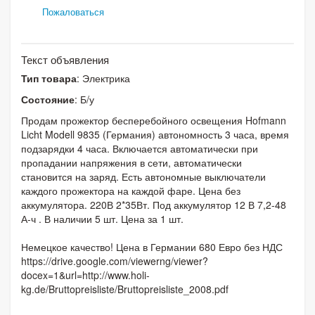
Пожаловаться
Текст объявления
Тип товара
: Электрика
Состояние
: Б/у
Продам прожектор бесперебойного освещения Hofmann
Licht Modell 9835 (Германия) автономность 3 часа, время
подзарядки 4 часа. Включается автоматически при
пропадании напряжения в сети, автоматически
становится на заряд. Есть автономные выключатели
каждого прожектора на каждой фаре. Цена без
аккумулятора. 220В 2*35Вт. Под аккумулятор 12 В 7,2-48
А-ч . В наличии 5 шт. Цена за 1 шт.
Немецкое качество! Цена в Германии 680 Евро без НДС
https://drive.google.com/viewerng/viewer?
docex=1&url=http://www.holi-
kg.de/Bruttopreisliste/Bruttopreisliste_2008.pdf