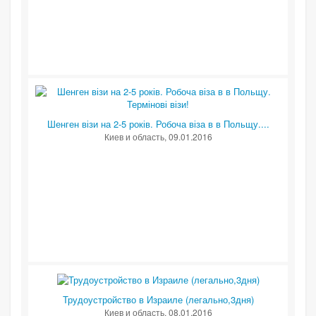
Шенген візи на 2-5 років. Робоча віза в в Польщу....
Киев и область
, 09.01.2016
Трудоустройство в Израиле (легально,3дня)
Киев и область
, 08.01.2016