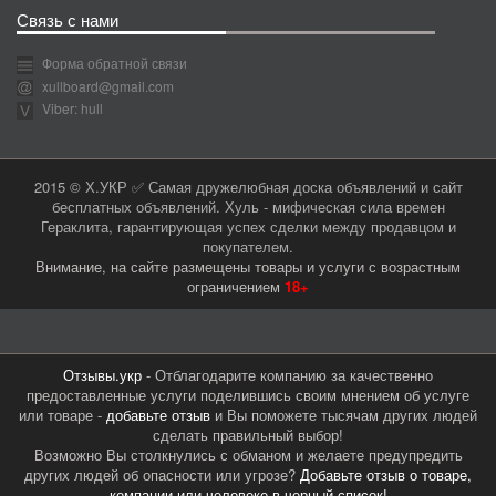
Связь с нами
Форма обратной связи
xullboard@gmail.com
Viber: hull
2015 © Х.УКР ✅ Самая дружелюбная доска объявлений и сайт
бесплатных объявлений. Хуль - мифическая сила времен
Гераклита, гарантирующая успех сделки между продавцом и
покупателем.
Внимание, на сайте размещены товары и услуги с возрастным
ограничением
18+
Отзывы.укр
- Отблагодарите компанию за качественно
предоставленные услуги поделившись своим мнением об услуге
или товаре -
добавьте отзыв
и Вы поможете тысячам других людей
сделать правильный выбор!
Возможно Вы столкнулись с обманом и желаете предупредить
других людей об опасности или угрозе?
Добавьте отзыв о товаре,
компании или человеке в черный список!