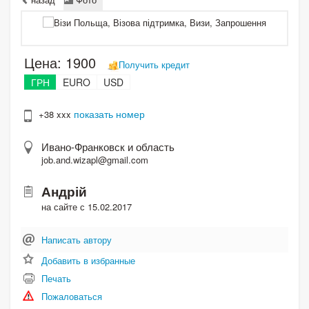
Цена:
1900
Получить кредит
ГРН
EURO
USD
показать номер
+38 xxx
Ивано-Франковск и область
job.and.wizapl@gmail.com
Андрій
на сайте с 15.02.2017
Написать автору
Добавить в избранные
Печать
Пожаловаться