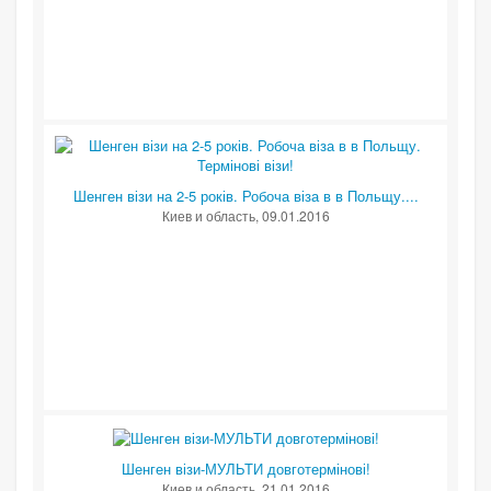
Шенген візи на 2-5 років. Робоча віза в в Польщу....
Киев и область
, 09.01.2016
Шенген візи-МУЛЬТИ довготермінові!
Киев и область
, 21.01.2016