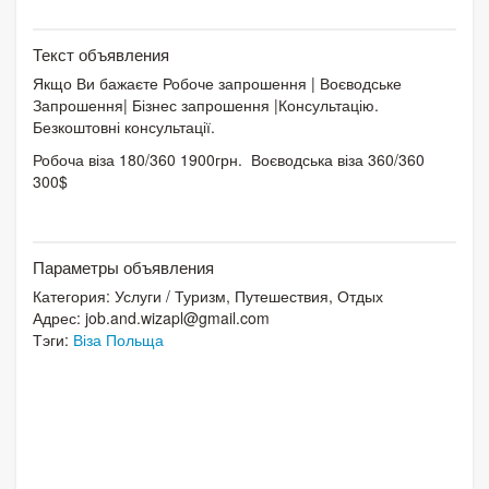
Текст объявления
Якщо Ви бажаєте Робоче запрошення | Воєводське
Запрошення| Бізнес запрошення |Консультацію.
Безкоштовні консультації.
Робоча віза 180/360 1900грн. Воєводська віза 360/360
300$
Параметры объявления
Категория:
Услуги
/
Туризм, Путешествия, Отдых
Адрес:
job.and.wizapl@gmail.com
Тэги:
Віза Польща