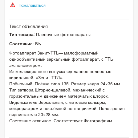
Пожаловаться
Текст объявления
Тип товара
: Пленочные фотоаппараты
Состояние
: Б/у
Фотоаппарат Зенит-TTL— малоформатный
однообъективный зеркальный фотоаппарат, с TTL-
экспонометром.
Из коллекционного выпуска сделанное полностью
кириллицей: «Зенит-ТТЛ».
Плёночный. Плёнка типа 135. Размер кадра 24×36 мм.
Тип затвора Шторно-щелевой, механический с
горизонтальным движением матерчатых шторок.
Видоискатель Зеркальный, с матовым кольцом,
микрорастром и несъёмной пентапризмой. Поле зрения
видоискателя 20×28 мм.
Состояние отличное. Соответствует Фотографиям.