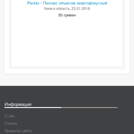
Pentax / Пентакс объектив неавтофокусный
Киев и область
, 23.01.2016
50 гривен
Информация
О нас
Статьи
Правила сайта