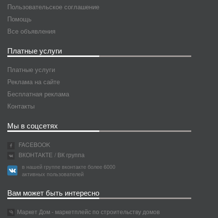
Пользовательское соглашение
Помощь
Все объявления
Платные услуги
Платные услуги
Реклама на сайте
Бесплатная реклама
Контакты
Мы в соцсетях
FACEBOOK
ВКОНТАКТЕ
/ ВК группа
в нашей группе вконтакте более 6000
активных пользователей
Вам может быть интересно
Маркет Дом - маркетплейс по строительству домов