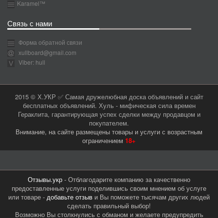
Karamel™
Связь с нами
Форма обратной связи
xullboard@gmail.com
Viber: hull
2015 © Х.УКР ✅ Самая дружелюбная доска объявлений и сайт
бесплатных объявлений. Хуль - мифическая сила времен
Гераклита, гарантирующая успех сделки между продавцом и
покупателем.
Внимание, на сайте размещены товары и услуги с возрастным
ограничением
18+
Отзывы.укр
- Отблагодарите компанию за качественно
предоставленные услуги поделившись своим мнением об услуге
или товаре -
добавьте отзыв
и Вы поможете тысячам других людей
сделать правильный выбор!
Возможно Вы столкнулись с обманом и желаете предупредить