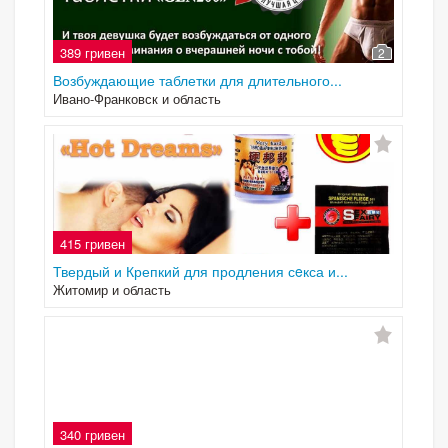
389 гривен
2
Возбуждающие таблетки для длительного...
Ивано-Франковск и область
415 гривен
Твердый и Крепкий для продления сeкса и...
Житомир и область
340 гривен