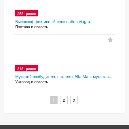
255 гривен
Высокоэффективный секс-набор viagra...
Полтава и область
315 гривен
Мужской возбудитель в каплях Alfa Man+мужская...
Ужгород и область
1
2
3