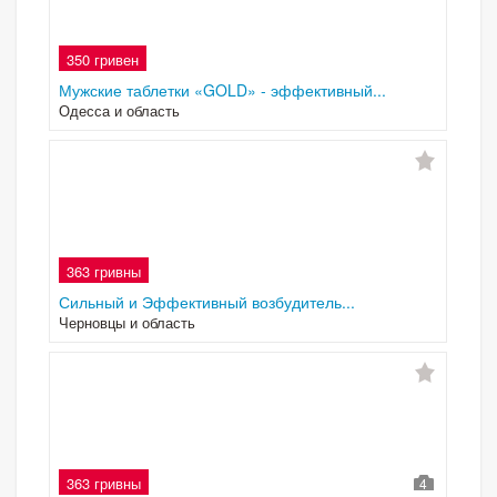
350 гривен
Мужские таблетки «GOLD» - эффективный...
Одесса и область
363 гривны
Сильный и Эффективный возбудитель...
Черновцы и область
363 гривны
4