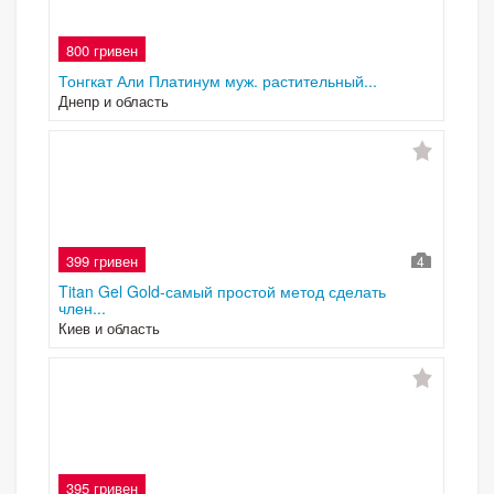
800 гривен
Тонгкат Али Платинум муж. растительный...
Днепр и область
399 гривен
4
Titan Gel Gold-самый простой метод сделать
член...
Киев и область
395 гривен