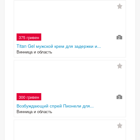
375 гривен
2
Titan Gel мужской крем для задержки и...
Винница и область
300 гривен
3
Возбуждающий спрей Пионели для...
Винница и область