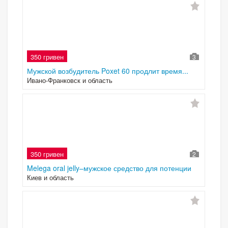
350 гривен
3
Мужской возбудитель Poxet 60 продлит время...
Ивано-Франковск и область
350 гривен
2
Melega oral jelly–мужское средство для потенции
Киев и область