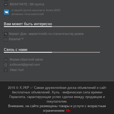
ВКОНТАКТЕ
/ ВК группа
в нашей группе вконтакте более 6000
активных пользователей
Вам может быть интересно
Маркет Дом - маркетплейс по строительству домов
Karamel™
Связь с нами
Форма обратной связи
xullboard@gmail.com
Viber: hull
2015 © Х.УКР ✅ Самая дружелюбная доска объявлений и сайт
бесплатных объявлений. Хуль - мифическая сила времен
Гераклита, гарантирующая успех сделки между продавцом и
покупателем.
Внимание, на сайте размещены товары и услуги с возрастным
ограничением
18+