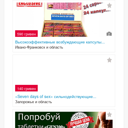
590 гривен
2
Высокоэффективные возбуждающие капсулы...
Ивано-Франковск и область
140 гривен
«Seven days of sеx» сильнодействующие...
Запорожье и область