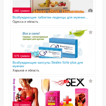
260 гривен
2
Возбуждающие таблетки-леденцы для мужчин...
Одесса и область
575 гривен
Возбуждающие капсулы Sealex forte plus для
мужчин
Харьков и область
550 гривен