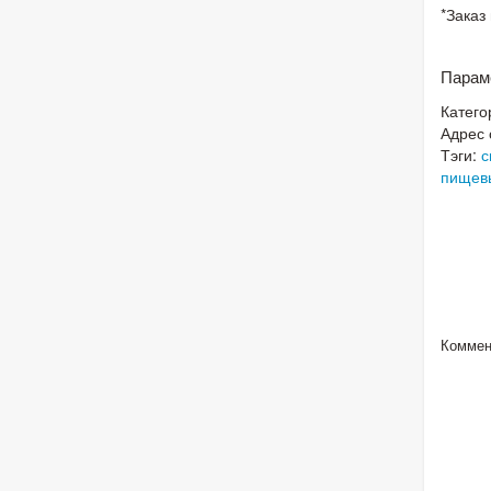
*Заказ
Парам
Катего
Адрес 
Тэги:
с
пищев
Коммен