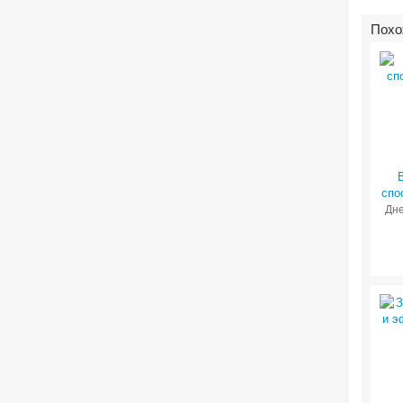
Похо
спо
Дне