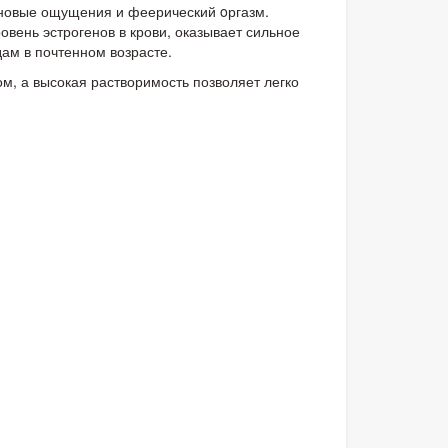
 новые ощущения и феерический oргазм.
овень эстрогенов в крови, оказывает сильное
ам в почтенном возрасте.
ом, а высокая растворимость позволяет легко