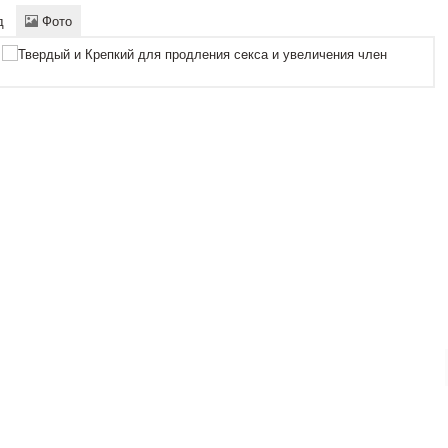
д
Фото