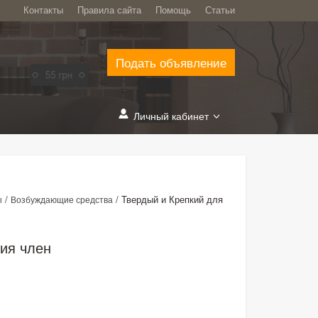
Контакты
Правила сайта
Помощь
Статьи
Подать объявление
Личный кабинет
/
/
Твердый и Крепкий для
ы
Возбуждающие средства
ия член