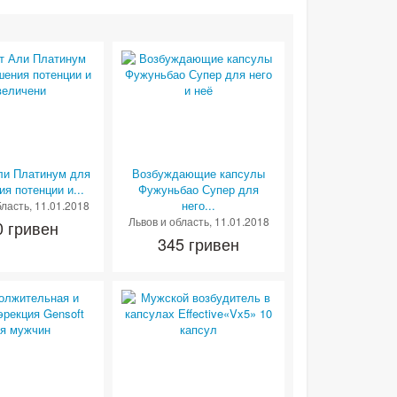
ли Платинум для
Возбуждающие капсулы
я потенции и...
Фужуньбао Супер для
него...
бласть
, 11.01.2018
Львов и область
, 11.01.2018
0 гривен
345 гривен