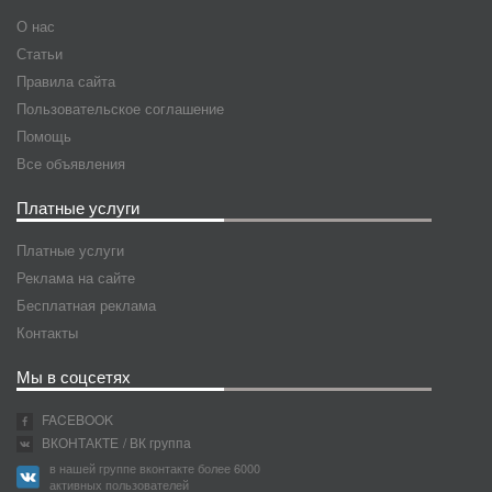
О нас
Статьи
Правила сайта
Пользовательское соглашение
Помощь
Все объявления
Платные услуги
Платные услуги
Реклама на сайте
Бесплатная реклама
Контакты
Мы в соцсетях
FACEBOOK
ВКОНТАКТЕ
/ ВК группа
в нашей группе вконтакте более 6000
активных пользователей