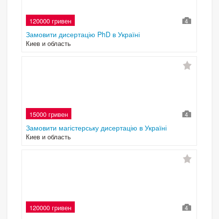
120000 гривен
4
Замовити дисертацію PhD в Україні
Киев и область
15000 гривен
4
Замовити магістерську дисертацію в Україні
Киев и область
120000 гривен
4