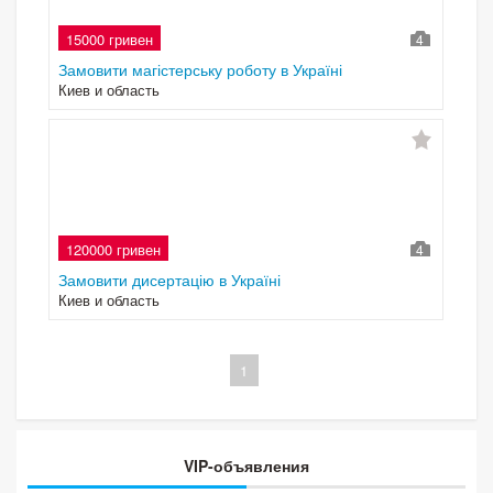
15000 гривен
4
Замовити магістерську роботу в Україні
Киев и область
120000 гривен
4
Замовити дисертацію в Україні
Киев и область
1
VIP-объявления