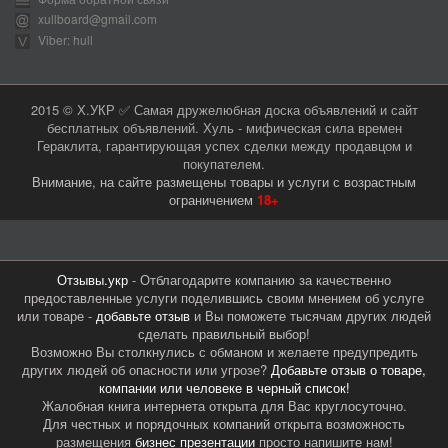
xullboard@gmail.com
Viber: hull
2015 © Х.УКР ✅ Самая дружелюбная доска объявлений и сайт
бесплатных объявлений. Хуль - мифическая сила времен
Гераклита, гарантирующая успех сделки между продавцом и
покупателем.
Внимание, на сайте размещены товары и услуги с возрастным
ограничением
18+
Отзывы.укр
- Отблагодарите компанию за качественно
предоставленные услуги поделившись своим мнением об услуге
или товаре -
добавьте отзыв
и Вы поможете тысячам других людей
сделать правильный выбор!
Возможно Вы столкнулись с обманом и желаете предупредить
других людей об опасности или угрозе?
Добавьте отзыв о товаре,
компании или человеке в черный список!
Жалобная книга интернета открыта для Вас круглосуточно.
Для честных и порядочных компаний открыта возможность
размещения
бизнес презентации
просто напишите нам!