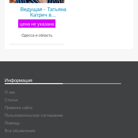
Ведущая - Татьяна
Катрич в...
цена не указана
Одесса и область
Информация
О нас
Статьи
Правила сайта
Пользовательское соглашение
Помощь
Все объявления