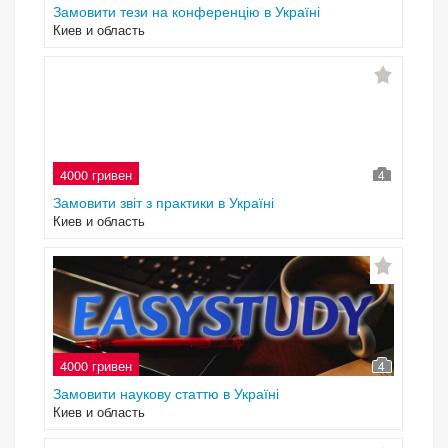
Замовити тези на конференцію в Україні
Киев и область
4000 гривен
4
Замовити звіт з практики в Україні
Киев и область
4000 гривен
4
Замовити наукову статтю в Україні
Киев и область