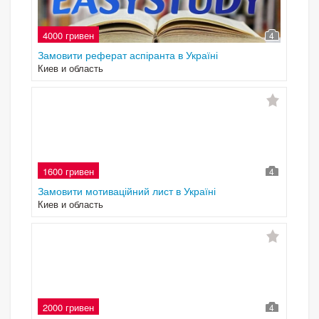
4000 гривен
4
Замовити реферат аспіранта в Україні
Киев и область
1600 гривен
4
Замовити мотиваційний лист в Україні
Киев и область
2000 гривен
4