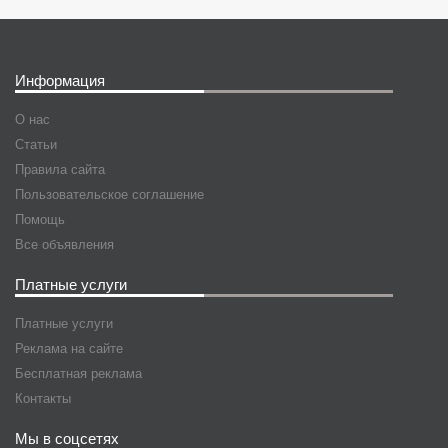
Информация
О нас
Статьи
Правила сайта
Пользовательское соглашение
Помощь
Все объявления
Платные услуги
Платные услуги
Реклама на сайте
Бесплатная реклама
Контакты
Мы в соцсетях