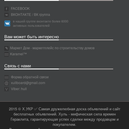
FACEBOOK
ВКОНТАКТЕ
/ ВК группа
в нашей группе вконтакте более 6000
активных пользователей
Вам может быть интересно
Маркет Дом - маркетплейс по строительству домов
Karamel™
Связь с нами
Форма обратной связи
xullboard@gmail.com
Viber: hull
2015 © Х.УКР ✅ Самая дружелюбная доска объявлений и сайт
бесплатных объявлений. Хуль - мифическая сила времен
Гераклита, гарантирующая успех сделки между продавцом и
покупателем.