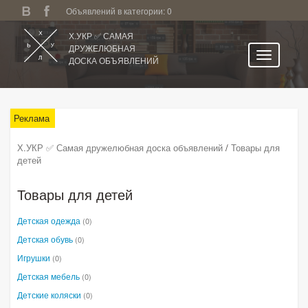
Объявлений в категории: 0
Х.УКР ✅ САМАЯ
ДРУЖЕЛЮБНАЯ
ДОСКА ОБЪЯВЛЕНИЙ
Главная
Токмак
Реклама
Категории
Х.УКР ✅ Самая дружелюбная доска объявлений
/
Товары для
детей
Избранное
Личный кабинет
Товары для детей
Поиск по сайту
Детская одежда
(0)
Подать объявление
Детская обувь
(0)
Игрушки
(0)
Детская мебель
(0)
Детские коляски
(0)