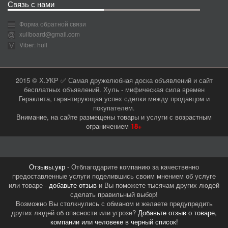
Связь с нами
Форма обратной связи
xullboard@gmail.com
Viber: hull
2015 © Х.УКР ✅ Самая дружелюбная доска объявлений и сайт
бесплатных объявлений. Хуль - мифическая сила времен
Гераклита, гарантирующая успех сделки между продавцом и
покупателем.
Внимание, на сайте размещены товары и услуги с возрастным
ограничением
18+
Отзывы.укр
- Отблагодарите компанию за качественно
предоставленные услуги поделившись своим мнением об услуге
или товаре -
добавьте отзыв
и Вы поможете тысячам других людей
сделать правильный выбор!
Возможно Вы столкнулись с обманом и желаете предупредить
других людей об опасности или угрозе?
Добавьте отзыв о товаре,
компании или человеке в черный список!