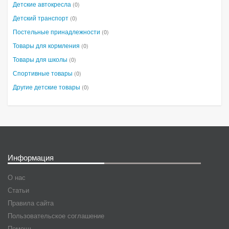
Детские автокресла
(0)
Детский транспорт
(0)
Постельные принадлежности
(0)
Товары для кормления
(0)
Товары для школы
(0)
Спортивные товары
(0)
Другие детские товары
(0)
Информация
О нас
Статьи
Правила сайта
Пользовательское соглашение
Помощь