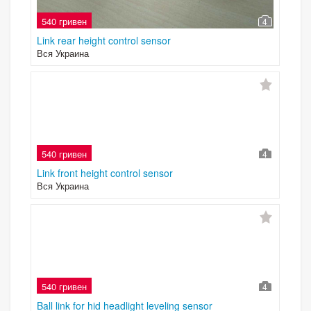
540 гривен
4
Link rear height control sensor
Вся Украина
540 гривен
4
Link front height control sensor
Вся Украина
540 гривен
4
Ball link for hid headlight leveling sensor