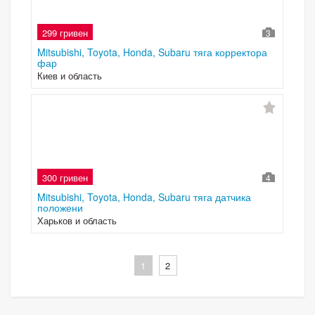
299 гривен
3
Mitsubishi, Toyota, Honda, Subaru тяга корректора
фар
Киев и область
300 гривен
4
Mitsubishi, Toyota, Honda, Subaru тяга датчика
положени
Харьков и область
1
2