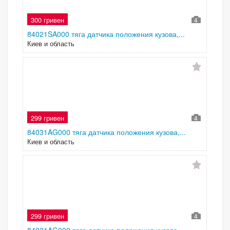
300 гривен
4
84021SA000 тяга датчика положения кузова,...
Киев и область
299 гривен
4
84031AG000 тяга датчика положения кузова,...
Киев и область
299 гривен
4