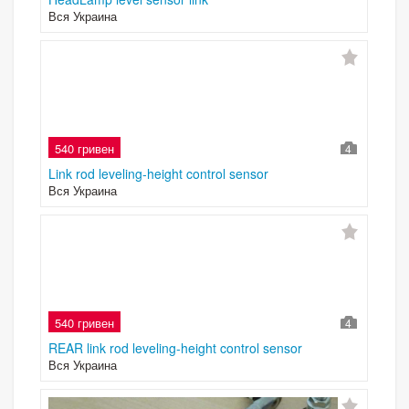
Вся Украина
540 гривен
4
Link rod leveling-height control sensor
Вся Украина
540 гривен
4
REAR link rod leveling-height control sensor
Вся Украина