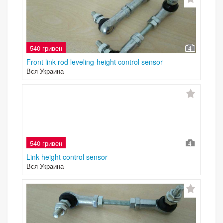
540 гривен
4
Front link rod leveling-height control sensor
Вся Украина
540 гривен
4
Link height control sensor
Вся Украина