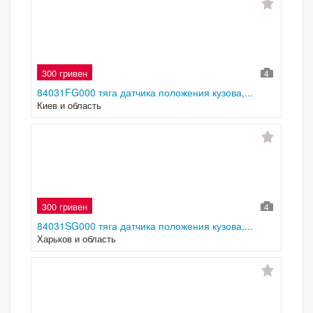
300 гривен
4
84031FG000 тяга датчика положения кузова,...
Киев и область
300 гривен
4
84031SG000 тяга датчика положения кузова,...
Харьков и область