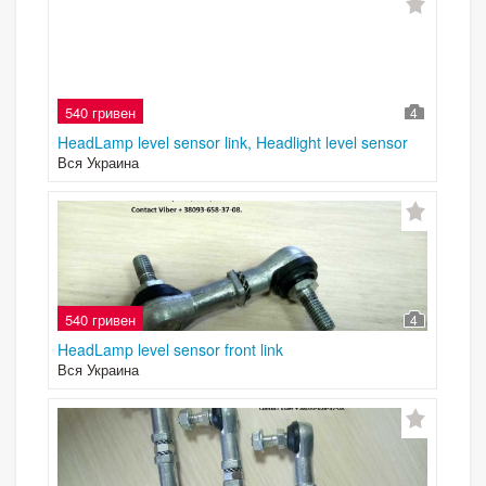
540 гривен
4
HeadLamp level sensor link, Headlight level sensor
Вся Украина
540 гривен
4
HeadLamp level sensor front link
Вся Украина