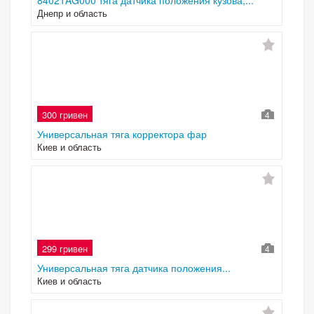
84021AG000 тяга датчика положения кузова,...
Днепр и область
300 гривен
4
Универсальная тяга корректора фар
Киев и область
299 гривен
4
Универсальная тяга датчика положения...
Киев и область