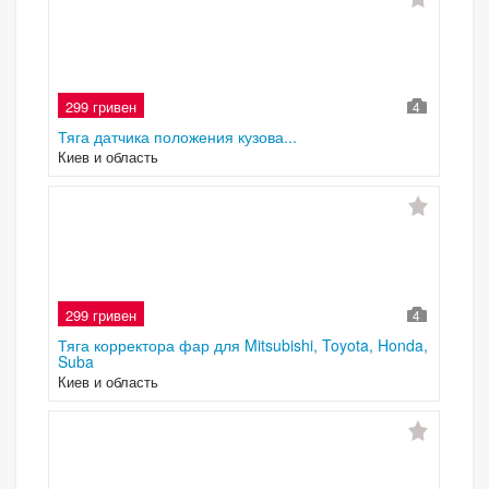
299 гривен
4
Тяга датчика положения кузова...
Киев и область
299 гривен
4
Тяга корректора фар для Mitsubishi, Toyota, Honda,
Suba
Киев и область