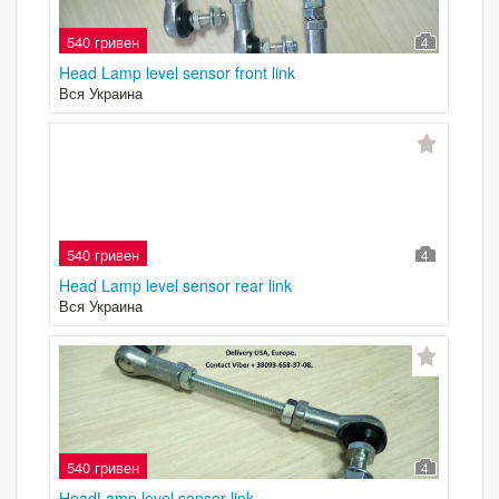
540 гривен
4
Head Lamp level sensor front link
Вся Украина
540 гривен
4
Head Lamp level sensor rear link
Вся Украина
540 гривен
4
HeadLamp level sensor link