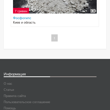
7 гривен
Фосфогипс
Киев и область
1
Информация
О нас
Статьи
Правила сайта
Пользовательское соглашение
Помощь