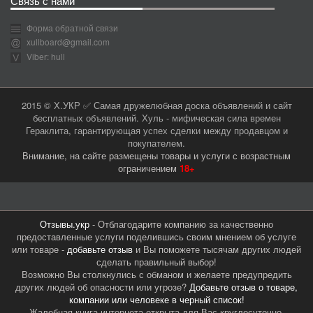
Связь с нами
Форма обратной связи
xullboard@gmail.com
Viber: hull
2015 © Х.УКР ✅ Самая дружелюбная доска объявлений и сайт
бесплатных объявлений. Хуль - мифическая сила времен
Гераклита, гарантирующая успех сделки между продавцом и
покупателем.
Внимание, на сайте размещены товары и услуги с возрастным
ограничением
18+
Отзывы.укр
- Отблагодарите компанию за качественно
предоставленные услуги поделившись своим мнением об услуге
или товаре -
добавьте отзыв
и Вы поможете тысячам других людей
сделать правильный выбор!
Возможно Вы столкнулись с обманом и желаете предупредить
других людей об опасности или угрозе?
Добавьте отзыв о товаре,
компании или человеке в черный список!
Жалобная книга интернета открыта для Вас круглосуточно.