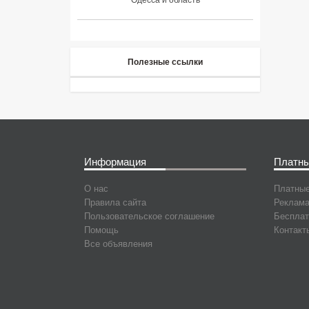
Полезные ссылки
Информация
Платны
О нас
Платные
Правила сайта
Реклама
Пользовательское соглашение
Бесплат
Помощь
Контакт
Все объявления