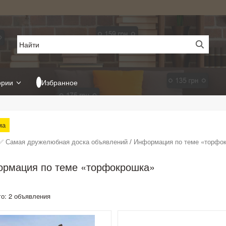
ории
Избранное
ма
✅ Самая дружелюбная доска объявлений
/
Информация по теме «торфо
рмация по теме «торфокрошка»
го: 2 объявления