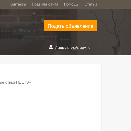
Контакты
Правила сайта
Помощь
Статьи
Подать объявление
Личный кабинет
ные стики HEETS»