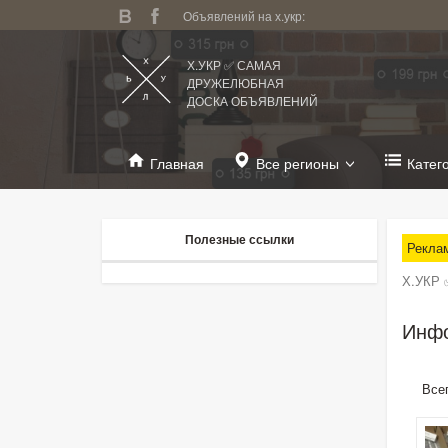
Объявлений на х.укр:
Х.УКР ✅ САМАЯ
ДРУЖЕЛЮБНАЯ
ДОСКА ОБЪЯВЛЕНИЙ
Главная
Все регионы
Катег
Полезные ссылки
Рекла
Х.УКР 
Инфо
Все