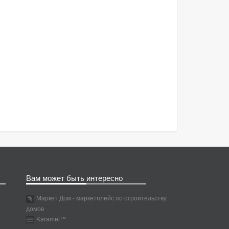
Вам может быть интересно
Маркет Дом - маркетплейс по строительству
домов
Karamel™