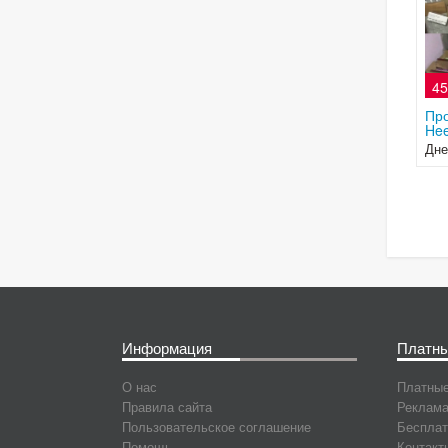
45
Про
Hee
Дне
Информация
Платны
О нас
Платные
Правила сайта
Реклама
Пользовательское соглашение
Бесплат
Помощь
Контакт