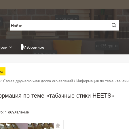
ории
Избранное
ма
✅ Самая дружелюбная доска объявлений
/
Информация по теме «табач
рмация по теме «табачные стики HEETS»
го: 1 объявление