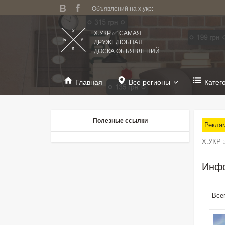
Объявлений на х.укр:
Х.УКР ✅ САМАЯ
ДРУЖЕЛЮБНАЯ
ДОСКА ОБЪЯВЛЕНИЙ
Главная
Все регионы
Катег
Полезные ссылки
Рекла
Х.УКР 
Инфо
Все