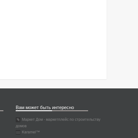
Вам может быть интересно
Маркет Дом - маркетплейс по строительству
домов
Karamel™