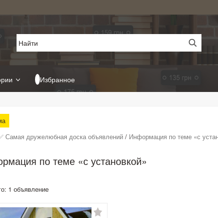
ории
Избранное
ма
✅ Самая дружелюбная доска объявлений
/
Информация по теме «с уста
рмация по теме «с установкой»
го: 1 объявление