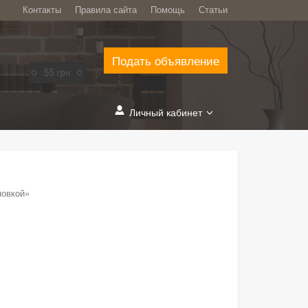
Контакты
Правила сайта
Помощь
Статьи
Подать объявление
Личный кабинет
новкой»