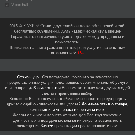
Viber: hull
2015 © Х.УКР ✅ Самая дружелюбная доска объявлений и сайт
бесплатных объявлений. Хуль - мифическая сила времен
Гераклита, гарантирующая успех сделки между продавцом и
покупателем.
Внимание, на сайте размещены товары и услуги с возрастным
ограничением
18+
Отзывы.укр
- Отблагодарите компанию за качественно
предоставленные услуги поделившись своим мнением об услуге
или товаре -
добавьте отзыв
и Вы поможете тысячам других людей
сделать правильный выбор!
Возможно Вы столкнулись с обманом и желаете предупредить
других людей об опасности или угрозе?
Добавьте отзыв о товаре,
компании или человеке в черный список!
Жалобная книга интернета открыта для Вас круглосуточно.
Для честных и порядочных компаний открыта возможность
размещения
бизнес презентации
просто напишите нам!