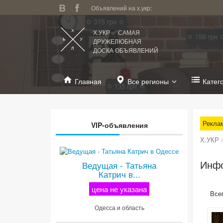
Объявлений на х.укр:
Х.УКР ✅ САМАЯ
ДРУЖЕЛЮБНАЯ
ДОСКА ОБЪЯВЛЕНИЙ
Главная
Все регионы
Катег
Рекла
VIP-объявления
Х.УКР 
Инфо
Ведущая - Татьяна
Катрич в...
цена не указана
Все
Одесса и область