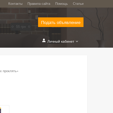
Контакты
Правила сайта
Помощь
Статьи
Подать объявление
Личный кабинет
х проклять»