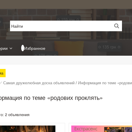
ории
Избранное
ма
✅ Самая дружелюбная доска объявлений
/
Информация по теме «родови
рмация по теме «родових проклять»
го: 2 объявления