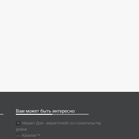
Вам может быть интересно
Маркет Дом - маркетплейс по строительству
домов
Karamel™