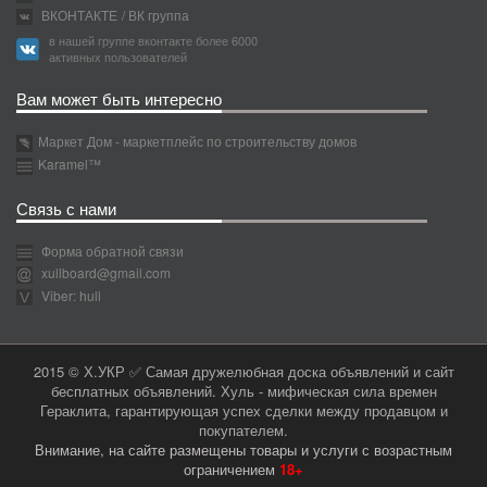
ВКОНТАКТЕ
/ ВК группа
в нашей группе вконтакте более 6000
активных пользователей
Вам может быть интересно
Маркет Дом - маркетплейс по строительству домов
Karamel™
Связь с нами
Форма обратной связи
xullboard@gmail.com
Viber: hull
2015 © Х.УКР ✅ Самая дружелюбная доска объявлений и сайт
бесплатных объявлений. Хуль - мифическая сила времен
Гераклита, гарантирующая успех сделки между продавцом и
покупателем.
Внимание, на сайте размещены товары и услуги с возрастным
ограничением
18+