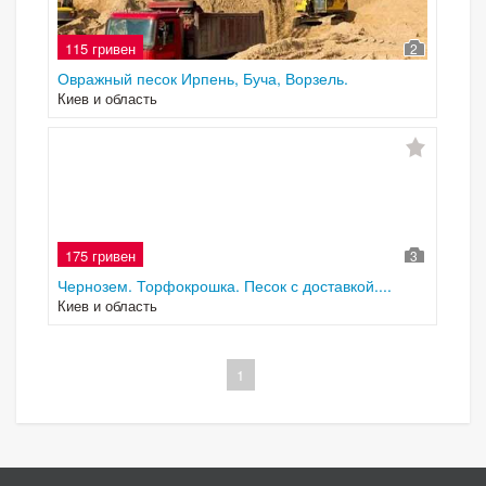
115 гривен
2
Овражный песок Ирпень, Буча, Ворзель.
Киев и область
175 гривен
3
Чернозем. Торфокрошка. Песок с доставкой....
Киев и область
1