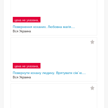
цена не указана,
Повернення коханих. Любовна магія....
Вся Украина
цена не указана,
Повернути кохану людину. Врятувати сім`ю....
Вся Украина