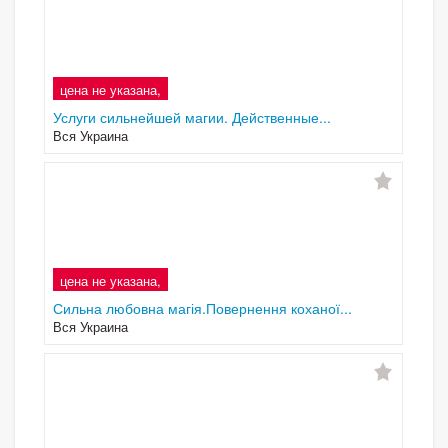
цена не указана,
Услуги сильнейшей магии. Действенные...
Вся Украина
цена не указана,
Сильна любовна магія.Повернення коханої...
Вся Украина