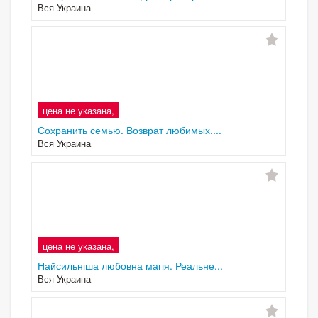
Вся Украина
цена не указана,
Сохранить семью. Возврат любимых....
Вся Украина
цена не указана,
Найсильніша любовна магія. Реальне...
Вся Украина