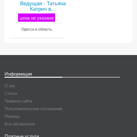
Ведущая - Татьяна
Катрич в...
цена не указана
Одесса и область
Информация
О нас
Статьи
Правила сайта
Пользовательское соглашение
Помощь
Все объявления
Платные услуги