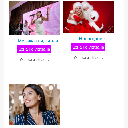
Новогодние...
Музыканты,живая...
цена не указана
цена не указана
Одесса и область
Одесса и область