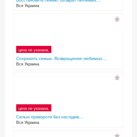
Вся Украина
цена не указана,
Сохранить семью. Возвращение любимых....
Вся Украина
цена не указана,
Сильні привороти без наслідків....
Вся Украина