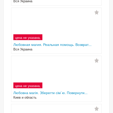
Вся Украина
цена не указана,
Любовная магия. Реальная помощь. Возврат...
Вся Украина
цена не указана,
Любовна магія. Зберегти сім`ю. Повернути...
Киев и область