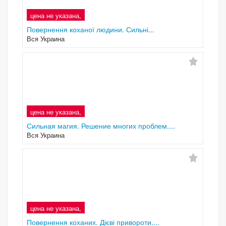
цена не указана,
Повернення коханої людини. Сильні...
Вся Украина
цена не указана,
Сильная магия. Решение многих проблем....
Вся Украина
цена не указана,
Повернення коханих. Дієві привороти....