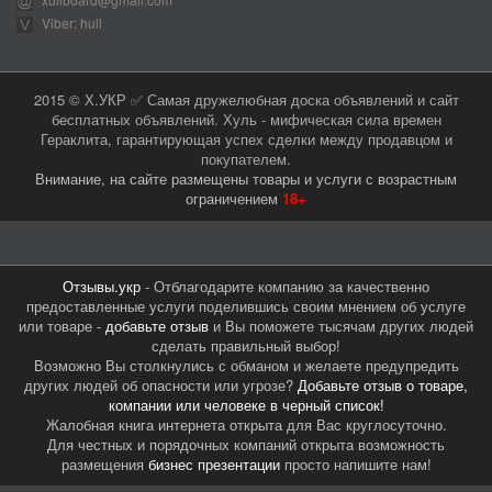
Viber: hull
2015 © Х.УКР ✅ Самая дружелюбная доска объявлений и сайт
бесплатных объявлений. Хуль - мифическая сила времен
Гераклита, гарантирующая успех сделки между продавцом и
покупателем.
Внимание, на сайте размещены товары и услуги с возрастным
ограничением
18+
Отзывы.укр
- Отблагодарите компанию за качественно
предоставленные услуги поделившись своим мнением об услуге
или товаре -
добавьте отзыв
и Вы поможете тысячам других людей
сделать правильный выбор!
Возможно Вы столкнулись с обманом и желаете предупредить
других людей об опасности или угрозе?
Добавьте отзыв о товаре,
компании или человеке в черный список!
Жалобная книга интернета открыта для Вас круглосуточно.
Для честных и порядочных компаний открыта возможность
размещения
бизнес презентации
просто напишите нам!