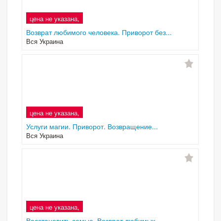
цена не указана,
Возврат любимого человека. Приворот без...
Вся Украина
цена не указана,
Услуги магии. Приворот. Возвращение...
Вся Украина
цена не указана,
Восстановить семью. Возврат любимых....