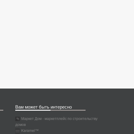
Вам может быть интересно
Маркет Дом - маркетплейс по строительству
домов
Karamel™