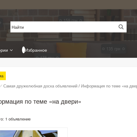
ории
Избранное
ма
✅ Самая дружелюбная доска объявлений
/
Информация по теме «на две
рмация по теме «на двери»
го: 1 объявление