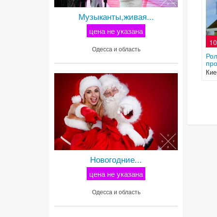
Музыканты,живая...
цена не указана
10
Одесса и область
Рол
про
Кие
Новогодние...
цена не указана
Одесса и область