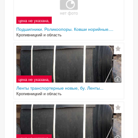
цена не указана,
Подшипники. Роликоопоры. Ковши норийные....
Кропивницкий и область
цена не указана,
4
Ленты транспортерные новые, бу. Ленты...
Кропивницкий и область