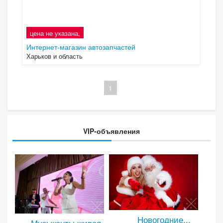
цена не указана,
Интернет-магазин автозапчастей
Харьков и область
1
VIP-объявления
Новогодние...
Музыканты,живая...