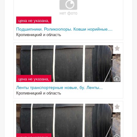
цена не указана,
Подшипники. Роликоопоры. Ковши норийные....
Кропивницкий и область
цена не указана,
4
Ленты транспортерные новые, бу. Ленты...
Кропивницкий и область