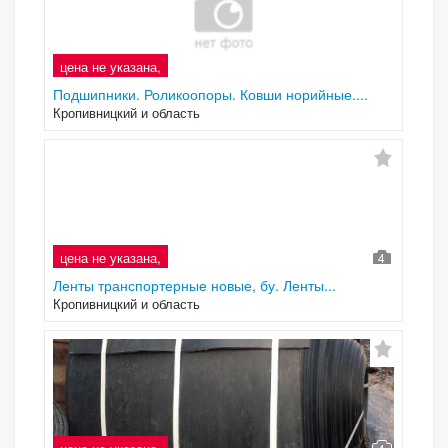
цена не указана,
Подшипники. Роликоопоры. Ковши норийные....
Кропивницкий и область
цена не указана,
4
Ленты транспортерные новые, бу. Ленты...
Кропивницкий и область